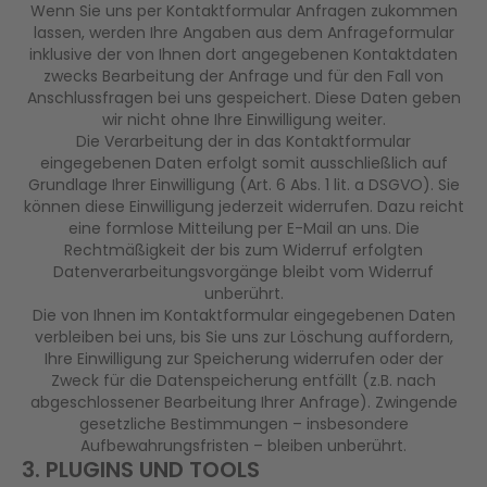
Wenn Sie uns per Kontaktformular Anfragen zukommen
lassen, werden Ihre Angaben aus dem Anfrageformular
inklusive der von Ihnen dort angegebenen Kontaktdaten
zwecks Bearbeitung der Anfrage und für den Fall von
Anschlussfragen bei uns gespeichert. Diese Daten geben
wir nicht ohne Ihre Einwilligung weiter.
Die Verarbeitung der in das Kontaktformular
eingegebenen Daten erfolgt somit ausschließlich auf
Grundlage Ihrer Einwilligung (Art. 6 Abs. 1 lit. a DSGVO). Sie
können diese Einwilligung jederzeit widerrufen. Dazu reicht
eine formlose Mitteilung per E-Mail an uns. Die
Rechtmäßigkeit der bis zum Widerruf erfolgten
Datenverarbeitungsvorgänge bleibt vom Widerruf
unberührt.
Die von Ihnen im Kontaktformular eingegebenen Daten
verbleiben bei uns, bis Sie uns zur Löschung auffordern,
Ihre Einwilligung zur Speicherung widerrufen oder der
Zweck für die Datenspeicherung entfällt (z.B. nach
abgeschlossener Bearbeitung Ihrer Anfrage). Zwingende
gesetzliche Bestimmungen – insbesondere
Aufbewahrungsfristen – bleiben unberührt.
3. PLUGINS UND TOOLS