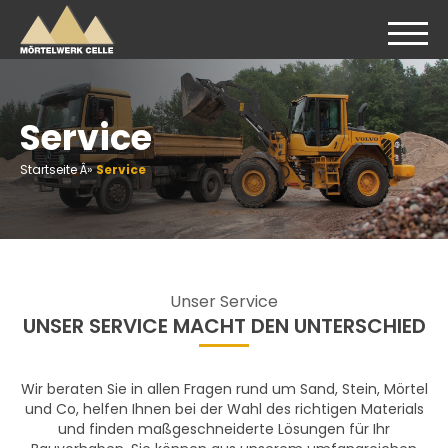
Service
Startseite Â»
Service
Unser Service
UNSER SERVICE MACHT DEN UNTERSCHIED
Wir beraten Sie in allen Fragen rund um Sand, Stein, Mörtel
und Co, helfen Ihnen bei der Wahl des richtigen Materials
und finden maßgeschneiderte Lösungen für Ihr