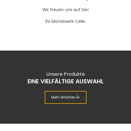
Wir freuen uns auf Sie!
Ihr Mörtelwerk Celle.
Unsere Produkte
EINE VIELFÄLTIGE AUSWAHL
Mehr erfahren Â»